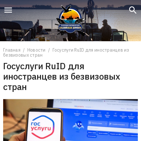
Что вы ищете?
Поиск
Главная
/
Новости
/
Госуслуги RuID для иностранцев из
безвизовых стран
Госуслуги RuID для
иностранцев из безвизовых
стран