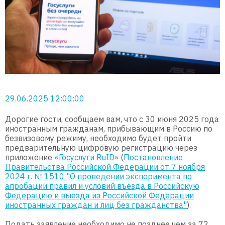
29.06.2025 12:00:00
Дорогие гости, сообщаем вам, что с 30 июня 2025 года
иностранным гражданам, прибывающим в Россию по
безвизовому режиму, необходимо будет пройти
предварительную цифровую регистрацию через
приложение
«Госуслуги RuID»
(
Постановление
Правительства Российской Федерации от 7 ноября
2024 г. № 1510 "О проведении эксперимента по
апробации правил и условий въезда в Российскую
Федерацию и выезда из Российской Федерации
иностранных граждан и лиц без гражданства"
).
Подать заявление необходимо не позднее чем за 72