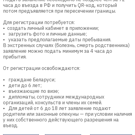
часа до въезда в РФ и получить QR-код, который
потом предъявляется при пересечении границы.
Для регистрации потребуется:
• создать личный кабинет в приложении;
•
загрузить фото и личные данные;
•
указать предполагаемые даты пребывания.
В экстренных случаях (болезнь, смерть родственника)
заявление можно подать минимум за 4 часа до
прибытия.
От регистрации освобождаются:
•
граждане Беларуси;
•
дети до 6 лет;
•
въезжающие по визе;
•
дипломаты, сотрудники международных
организаций, консульств и члены их семей.
•
Для детей от 6 до 18 лет заявление подают
родители или законные опекуны — при условии наличия
у них собственного действующего разрешения на
въезд.