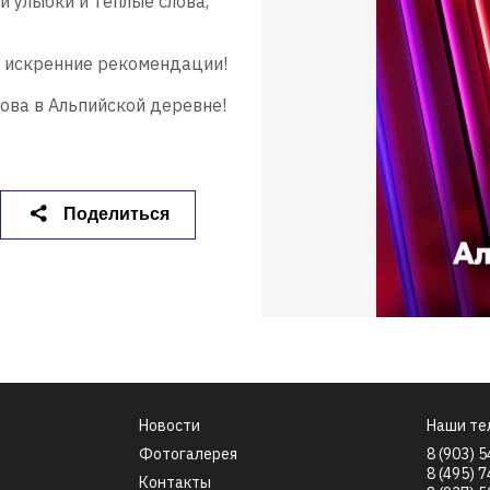
и улыбки и теплые слова,
Что вы ищете?
и искренние рекомендации!
ова в Альпийской деревне!
Поиск
Поделиться
Новости
Наши те
Фотогалерея
8 (903) 
8 (495) 
Контакты