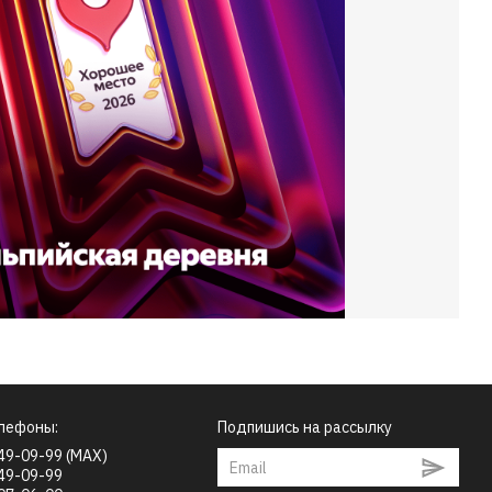
лефоны:
Подпишись на рассылку
549-09-99 (MAX)
749-09-99