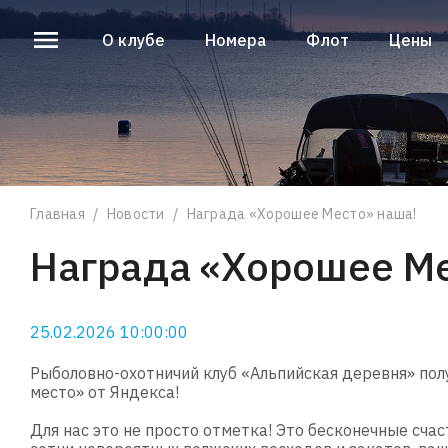
О клубе
Номера
Флот
Цены
О клубе
Номера
Флот
Цены
Главная
/
Новости
/
Награда «Хорошее Место» наша!
Награда «Хорошее Ме
25.02.2026 10:00:00
Рыболовно-охотничий клуб «Альпийская деревня» пол
место» от Яндекса!
Для нас это не просто отметка! Это бесконечные сча