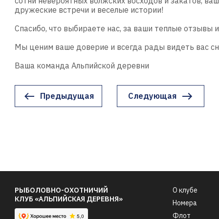
сотни невероятных волжских восходов и закатов, ваш
дружеские встречи и веселые истории!
Спасибо, что выбираете нас, за ваши теплые отзывы 
Мы ценим ваше доверие и всегда рады видеть вас сн
Ваша команда Альпийской деревни
Предыдущая
Следующая
РЫБОЛОВНО-ОХОТНИЧИЙ
О клубе
КЛУБ «АЛЬПИЙСКАЯ ДЕРЕВНЯ»
Номера
Флот