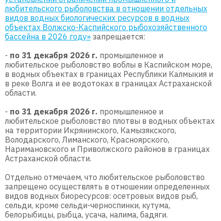
любительского рыболовства в отношении отдельных
видов водных биологических ресурсов в водных
объектах Волжско-Каспийского рыбохозяйственного
бассейна в 2026 году»
запрещается:
-
по 31 декабря 2026 г.
промышленное и
любительское рыболовство воблы в Каспийском море,
в водных объектах в границах Республики Калмыкия и
в реке Волга и ее водотоках в границах Астраханской
области.
-
по 31 декабря 2026 г.
промышленное и
любительское рыболовство плотвы в водных объектах
на территории Икрянинского, Камызякского,
Володарского, Лиманского, Красноярского,
Наримановского и Приволжского районов в границах
Астраханской области.
Отдельно отмечаем, что любительское рыболовство
запрещено осуществлять в отношении определенных
видов водных биоресурсов: осетровых видов рыб,
сельди, кроме сельди-черноспинки, кутума,
белорыбицы, рыбца, усача, налима, бадяги.