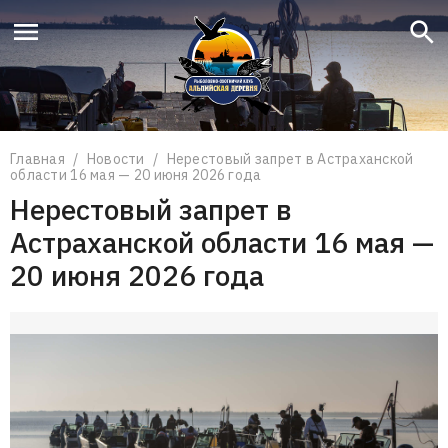
Что вы ищете?
Поиск
Главная
/
Новости
/
Нерестовый запрет в Астраханской
области 16 мая — 20 июня 2026 года
Нерестовый запрет в
Астраханской области 16 мая —
20 июня 2026 года