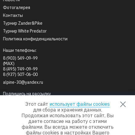
Фотогалерея
Контакты
Турнир Zander&Pike
Турнир White Predator
Политика конфиденциальности
Наши телефоны:
8 (903) 549-09-99
(MAX)
8 (495) 749-09-99
8 (937) 507-06-00
alpine-30@yandex.ru
Подпишись на рассылку
Этот сайт
использует файлы cookies
для сбора и хранения данных.
Продолжая использовать этот сайт, Вы
Мы в соц.сетях
даете согласие на работу с этими
файлами. Вы всегда можете отключить
файлы cookies в настройках Вашего