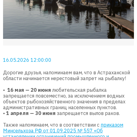
16.05.2026 12:00:00
Дорогие друзья, напоминаем вам, что в Астраханской
области начинается нерестовый запрет на рыбалку!
•
16 мая — 20 июня
любительская рыбалка
запрещается повсеместно, за исключением водных
объектов рыбохозяйственного значения в пределах
административных границ населенных пунктов.
•
1 апреля — 30 июня
запрещается вылов раков.
Также напоминаем, что в соответствии с
приказом
Минсельхоза РФ от 01.09.2025 № 557 «Об
установлении ограничений промышленного и