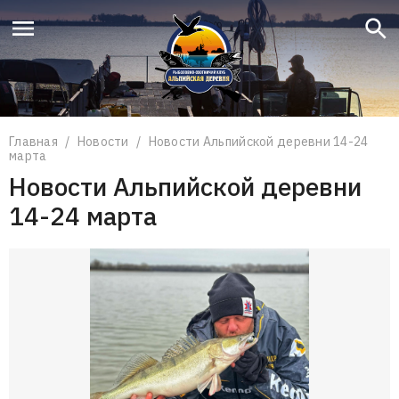
Что вы ищете?
Поиск
Главная
/
Новости
/
Новости Альпийской деревни 14-24
марта
Новости Альпийской деревни
14-24 марта