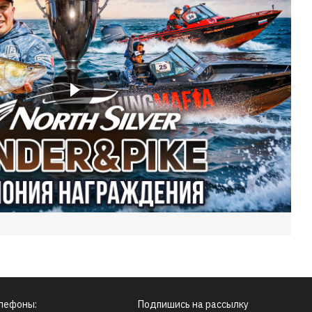
лефоны:
Подпишись на рассылку