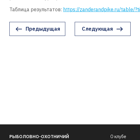
Таблица результатов:
https://zanderandpike.ru/table/?
Предыдущая
Следующая
РЫБОЛОВНО-ОХОТНИЧИЙ
О клубе